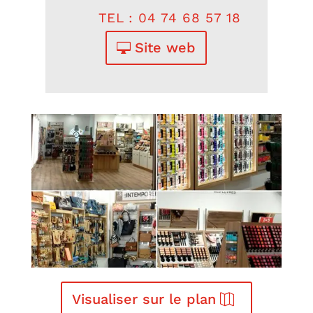
TEL : 04 74 68 57 18
Site web
Visualiser sur le plan