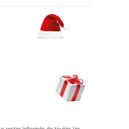
r rester informés de toutes les