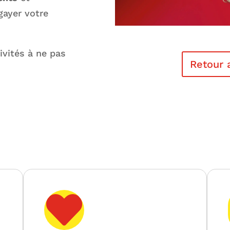
gayer votre
ivités à ne pas
Retour 
