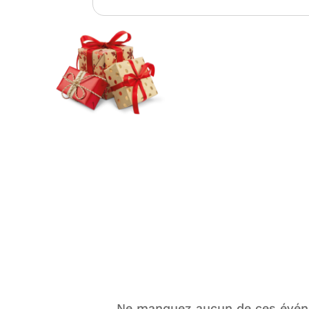
Ne manquez aucun de ces événe