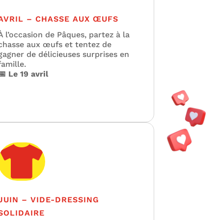
AVRIL – CHASSE AUX ŒUFS
À l’occasion de Pâques, partez à la
chasse aux œufs et tentez de
gagner de délicieuses surprises en
famille.
📅 Le 19 avril

JUIN – VIDE-DRESSING
SOLIDAIRE