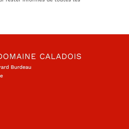
 DOMAINE CALADOIS
vard Burdeau
ne