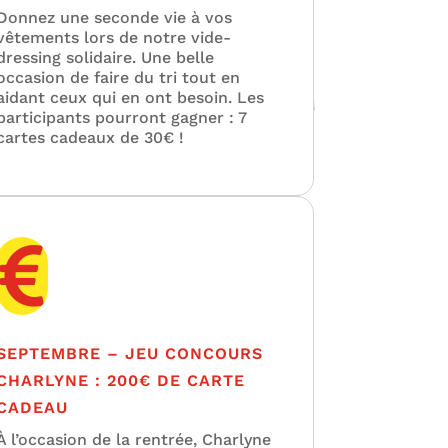
Donnez une seconde vie à vos
vêtements lors de notre vide-
dressing solidaire. Une belle
occasion de faire du tri tout en
aidant ceux qui en ont besoin. Les
participants pourront gagner : 7
cartes cadeaux de 30€ !

SEPTEMBRE – JEU CONCOURS
CHARLYNE : 200€ DE CARTE
CADEAU
À l’occasion de la rentrée, Charlyne