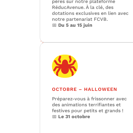
pères sur notre plateforme
RéducAvenue. À la clé, des
dotations exclusives en lien avec
notre partenariat FCVB.
📅
Du 5 au 15 juin

OCTOBRE – HALLOWEEN
Préparez-vous à frissonner avec
des animations terrifiantes et
festives pour petits et grands !
📅
Le 31 octobre