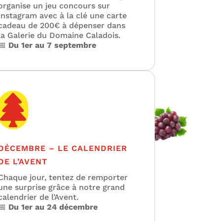
organise un jeu concours sur
Instagram avec à la clé une carte
cadeau de 200€ à dépenser dans
la Galerie du Domaine Caladois.
📅
Du 1er au 7 septembre

DÉCEMBRE – LE CALENDRIER
DE L’AVENT
Chaque jour, tentez de remporter
une surprise grâce à notre grand
calendrier de l’Avent.
📅
Du 1er au 24 décembre