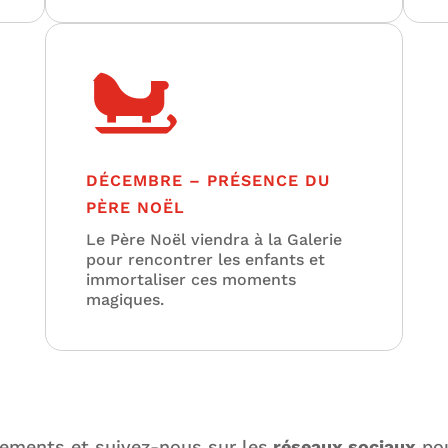

DÉCEMBRE – PRÉSENCE DU
PÈRE NOËL
Le Père Noël viendra à la Galerie
pour rencontrer les enfants et
immortaliser ces moments
magiques.
ments et suivez-nous sur les
réseaux sociaux
pou