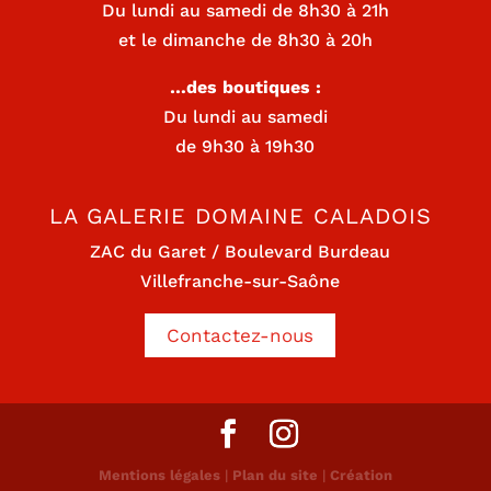
Du lundi au samedi de 8h30 à 21h
et le dimanche de 8h30 à 20h
…des boutiques :
Du lundi au samedi
de 9h30 à 19h30
LA GALERIE DOMAINE CALADOIS
ZAC du Garet / Boulevard Burdeau
Villefranche-sur-Saône
Contactez-nous
Mentions légales
|
Plan du site
|
Création