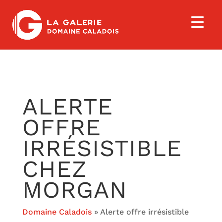
ALERTE
OFFRE
IRRÉSISTIBLE
CHEZ
MORGAN
Domaine Caladois
»
Alerte offre irrésistible